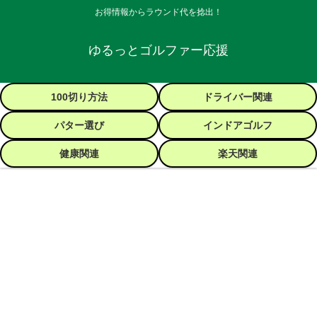
お得情報からラウンド代を捻出！
ゆるっとゴルファー応援
100切り方法
ドライバー関連
パター選び
インドアゴルフ
健康関連
楽天関連