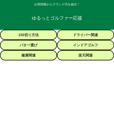
お得情報からラウンド代を捻出！
ゆるっとゴルファー応援
100切り方法
ドライバー関連
パター選び
インドアゴルフ
健康関連
楽天関連