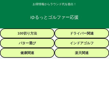
お得情報からラウンド代を捻出！
ゆるっとゴルファー応援
100切り方法
ドライバー関連
パター選び
インドアゴルフ
健康関連
楽天関連