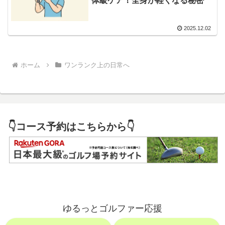
体級ケア！全身が軽くなる秘密
2025.12.02
ホーム
ワンランク上の日常へ
👇コース予約はこちらから👇
ゆるっとゴルファー応援