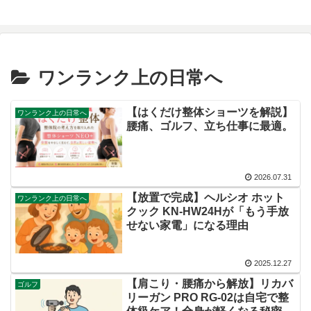
ワンランク上の日常へ
【はくだけ整体ショーツを解説】
ワンランク上の日常へ
腰痛、ゴルフ、立ち仕事に最適。
2026.07.31
【放置で完成】ヘルシオ ホット
ワンランク上の日常へ
クック KN-HW24Hが「もう手放
せない家電」になる理由
2025.12.27
【肩こり・腰痛から解放】リカバ
ゴルフ
リーガン PRO RG-02は自宅で整