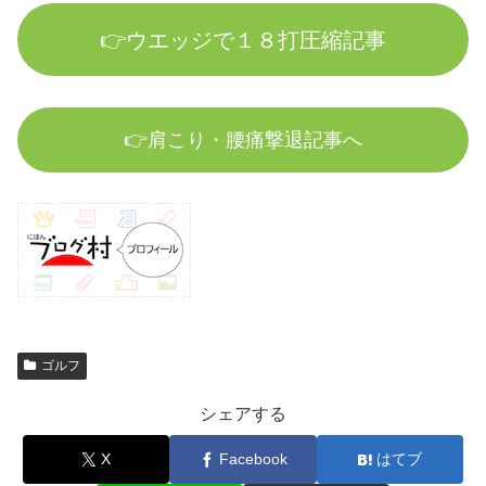
👉ウエッジで１８打圧縮記事
👉肩こり・腰痛撃退記事へ
ゴルフ
シェアする
X
Facebook
はてブ