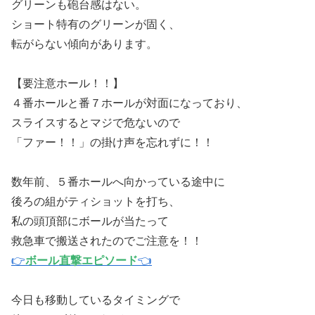
グリーンも砲台感はない。
ショート特有のグリーンが固く、
転がらない傾向があります。
【要注意ホール！！】
４番ホールと番７ホールが対面になっており、
スライスするとマジで危ないので
「ファー！！」の掛け声を忘れずに！！
数年前、５番ホールへ向かっている途中に
後ろの組がティショットを打ち、
私の頭頂部にボールが当たって
救急車で搬送されたのでご注意を！！
👉
ボール直撃エピソード
👈
今日も移動しているタイミングで