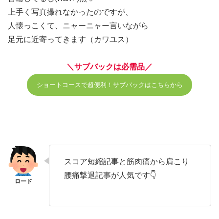
上手く写真撮れなかったのですが、
人懐っこくて、ニャーニャー言いながら
足元に近寄ってきます（カワユス）
＼サブバックは必需品／
ショートコースで超便利！サブバックはこちらから
スコア短縮記事と筋肉痛から肩こり
腰痛撃退記事が人気です👇