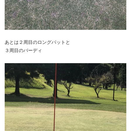
あとは２周目のロングパットと
３周目のバーディ