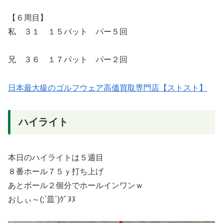
【６周目】
私 ３１ １５パット パー５回
兄 ３６ １７パット パー２回
日本最大級のゴルフウェア高価買取専門店【ストスト】
ハイライト
本日のハイライトは５週目
８番ホール７５ｙ打ち上げ
あとボール２個分でホールインワンｗ
おしぃ～(;`皿´)ｸﾞﾇﾇ