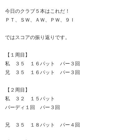
今日のクラブ５本はこれだ！
ＰＴ、ＳＷ、ＡＷ、ＰＷ、９Ｉ
ではスコアの振り返りです。
【１周目】
私 ３５ １６パット パー３回
兄 ３５ １６パット パー３回
【２周目】
私 ３２ １５パット
バーディ１回 パー３回
兄 ３５ １８パット パー４回