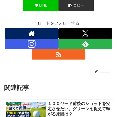
LINE
コピー
ロードをフォローする
ロード
関連記事
１００ヤード前後のショットを安
100切り方法
定させたい。グリーンを捉えて転
がる原因は？