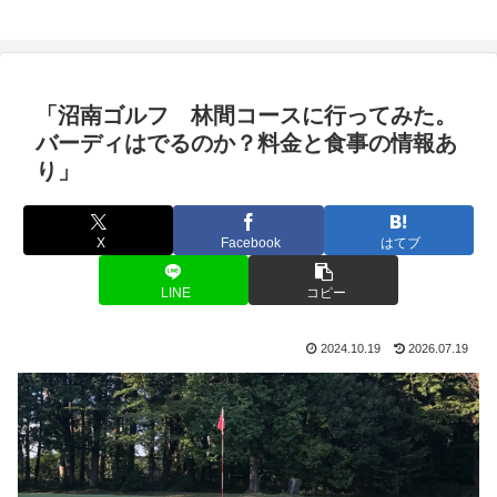
「沼南ゴルフ 林間コースに行ってみた。
バーディはでるのか？料金と食事の情報あ
り」
X
Facebook
はてブ
LINE
コピー
2024.10.19
2026.07.19