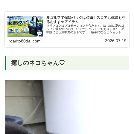
夏ゴルフで保冷バッグは必須！スコアも体調も守
るおすすめアイテム
※当ブログはプロモーションを含みます。はじめに夏のゴ
ルフで最も怖いのは、OBでも3パットでもありません。熱
中症による集中力の低下です。「後半になるとショットが
曲がる」「頭がボーっとする」「冷たい飲み物が飲みた
い」そんな経験があるゴルファーも…
2026.07.19
roadto80dai.com
癒しのネコちゃん♡