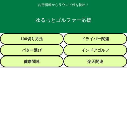
お得情報からラウンド代を捻出！
ゆるっとゴルファー応援
100切り方法
ドライバー関連
パター選び
インドアゴルフ
健康関連
楽天関連