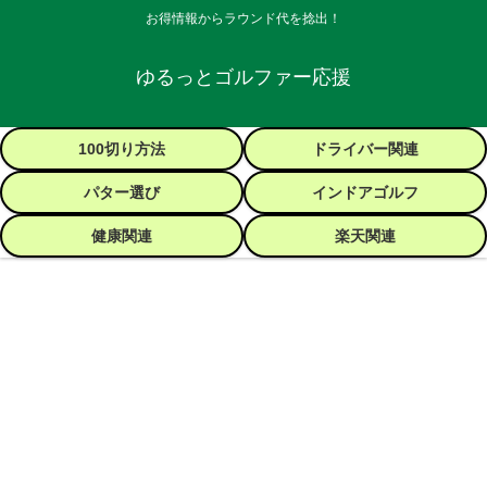
お得情報からラウンド代を捻出！
ゆるっとゴルファー応援
100切り方法
ドライバー関連
パター選び
インドアゴルフ
健康関連
楽天関連