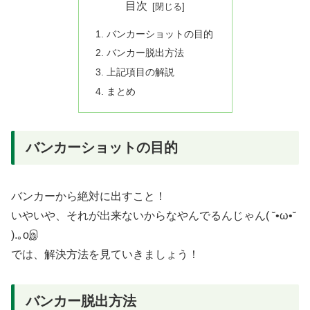
目次
バンカーショットの目的
バンカー脱出方法
上記項目の解説
まとめ
バンカーショットの目的
バンカーから絶対に出すこと！
いやいや、それが出来ないからなやんでるんじゃん( ˘•ω•˘
).｡oஇ
では、解決方法を見ていきましょう！
バンカー脱出方法