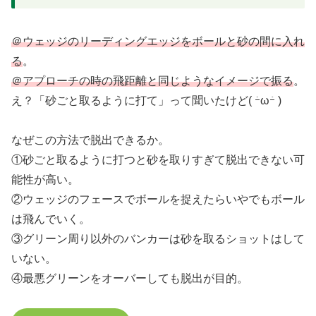
＠ウェッジのリーディングエッジをボールと砂の間に入れ
る
。
＠アプローチの時の飛距離と同じようなイメージで振る
。
え？「砂ごと取るように打て」って聞いたけど( ｰ̀ωｰ́ )
なぜこの方法で脱出できるか。
①砂ごと取るように打つと砂を取りすぎて脱出できない可
能性が高い。
②ウェッジのフェースでボールを捉えたらいやでもボール
は飛んでいく。
③グリーン周り以外のバンカーは砂を取るショットはして
いない。
④最悪グリーンをオーバーしても脱出が目的。